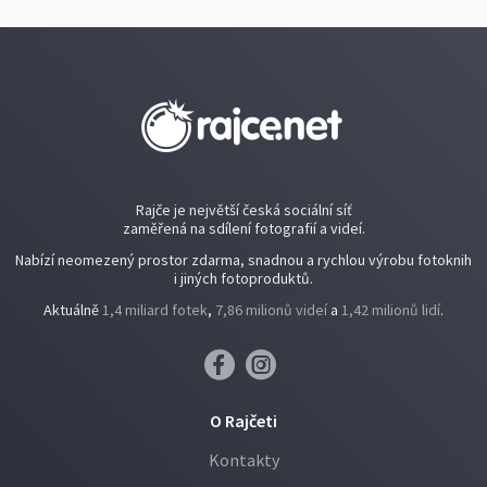
Rajče je největší česká sociální síť
zaměřená na sdílení fotografií a videí.
Nabízí neomezený prostor zdarma, snadnou a rychlou výrobu fotoknih
i jiných fotoproduktů.
Aktuálně
1,4 miliard fotek
,
7,86 milionů videí
a
1,42 milionů lidí
.
O Rajčeti
Kontakty